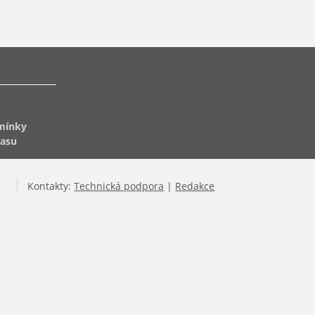
mínky
lasu
Kontakty:
Technická podpora
|
Redakce