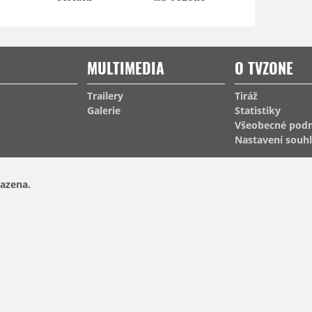
MULTIMEDIA
O TVZONE
Trailery
Tiráž
Galerie
Statistiky
Všeobecné pod
Nastavení souh
azena.