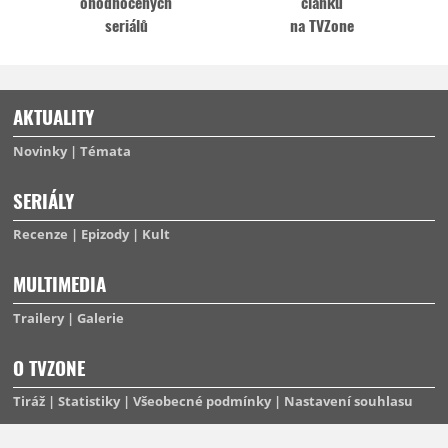
ohodnocených
článků
seriálů
na TVZone
AKTUALITY
Novinky
Témata
SERIÁLY
Recenze
Epizody
Kult
MULTIMEDIA
Trailery
Galerie
O TVZONE
Tiráž
Statistiky
Všeobecné podmínky
Nastavení souhlasu