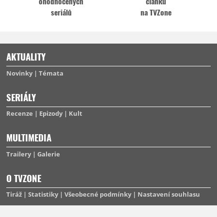
ohodnocených
článků
seriálů
na TVZone
AKTUALITY
Novinky
Témata
SERIÁLY
Recenze
Epizody
Kult
MULTIMEDIA
Trailery
Galerie
O TVZONE
Tiráž
Statistiky
Všeobecné podmínky
Nastavení souhlasu