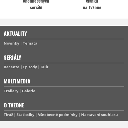
ohodnocených
článků
seriálů
na TVZone
AKTUALITY
Novinky
Témata
SERIÁLY
Recenze
Epizody
Kult
MULTIMEDIA
Trailery
Galerie
O TVZONE
Tiráž
Statistiky
Všeobecné podmínky
Nastavení souhlasu