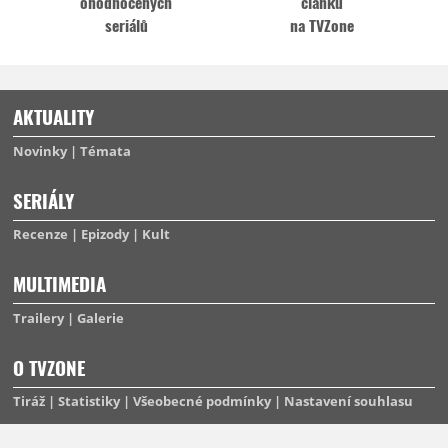
ohodnocených
článků
seriálů
na TVZone
AKTUALITY
Novinky
Témata
SERIÁLY
Recenze
Epizody
Kult
MULTIMEDIA
Trailery
Galerie
O TVZONE
Tiráž
Statistiky
Všeobecné podmínky
Nastavení souhlasu