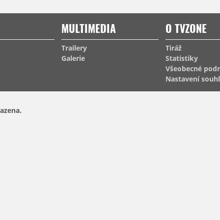
MULTIMEDIA
O TVZONE
Trailery
Tiráž
Galerie
Statistiky
Všeobecné pod
Nastavení souh
azena.