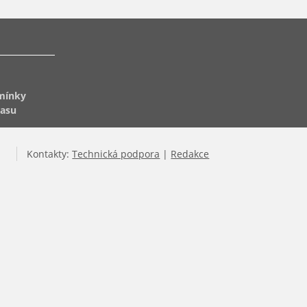
mínky
lasu
Kontakty:
Technická podpora
|
Redakce