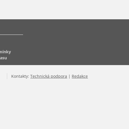
mínky
lasu
Kontakty:
Technická podpora
|
Redakce