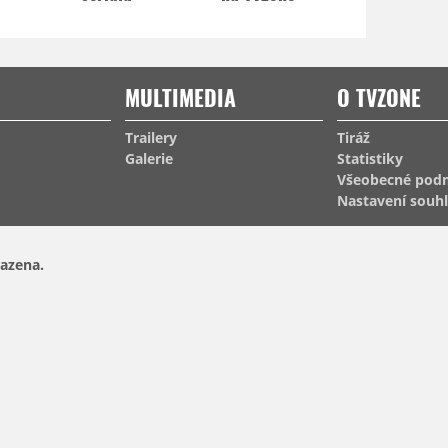
MULTIMEDIA
O TVZONE
Trailery
Tiráž
Galerie
Statistiky
Všeobecné pod
Nastavení souh
azena.