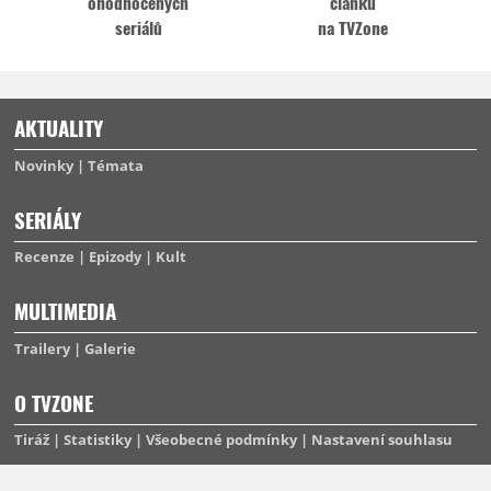
ohodnocených
článků
seriálů
na TVZone
AKTUALITY
Novinky
Témata
SERIÁLY
Recenze
Epizody
Kult
MULTIMEDIA
Trailery
Galerie
O TVZONE
Tiráž
Statistiky
Všeobecné podmínky
Nastavení souhlasu