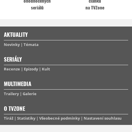
ohodnocených
článků
seriálů
na TVZone
AKTUALITY
Novinky
Témata
SERIÁLY
Recenze
Epizody
Kult
MULTIMEDIA
Trailery
Galerie
O TVZONE
Tiráž
Statistiky
Všeobecné podmínky
Nastavení souhlasu