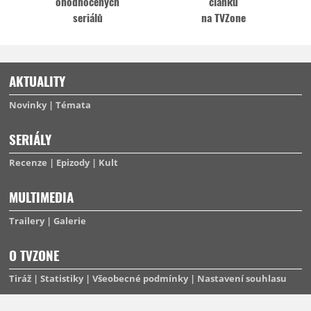
ohodnocených
článků
seriálů
na TVZone
AKTUALITY
Novinky
Témata
SERIÁLY
Recenze
Epizody
Kult
MULTIMEDIA
Trailery
Galerie
O TVZONE
Tiráž
Statistiky
Všeobecné podmínky
Nastavení souhlasu