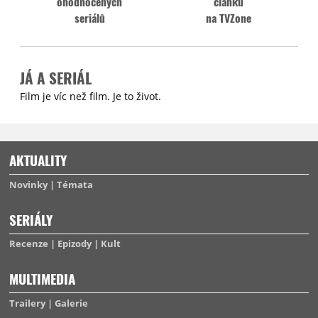
ohodnocených
článků
seriálů
na TVZone
JÁ A SERIÁL
Film je víc než film. Je to život.
AKTUALITY
Novinky
Témata
SERIÁLY
Recenze
Epizody
Kult
MULTIMEDIA
Trailery
Galerie