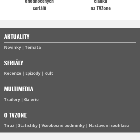
ohodnocených
článků
seriálů
na TVZone
AKTUALITY
Novinky
Témata
SERIÁLY
Recenze
Epizody
Kult
MULTIMEDIA
Trailery
Galerie
O TVZONE
Tiráž
Statistiky
Všeobecné podmínky
Nastavení souhlasu