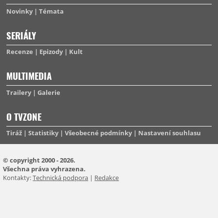
Novinky
Témata
SERIÁLY
Recenze
Epizody
Kult
MULTIMEDIA
Trailery
Galerie
O TVZONE
Tiráž
Statistiky
Všeobecné podmínky
Nastavení souhlasu
© copyright 2000 - 2026.
Všechna práva vyhrazena.
Kontakty:
Technická podpora
|
Redakce