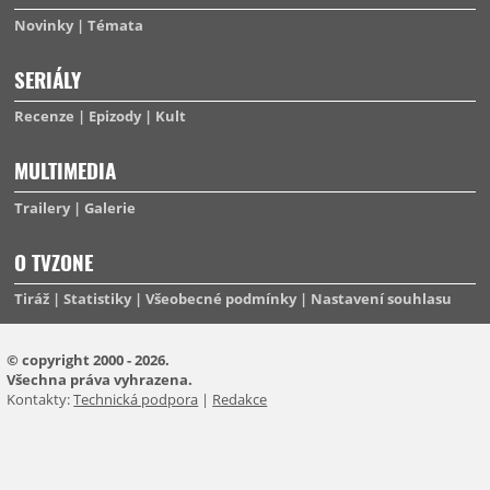
Novinky
Témata
SERIÁLY
Recenze
Epizody
Kult
MULTIMEDIA
Trailery
Galerie
O TVZONE
Tiráž
Statistiky
Všeobecné podmínky
Nastavení souhlasu
© copyright 2000 - 2026.
Všechna práva vyhrazena.
Kontakty:
Technická podpora
|
Redakce